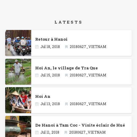
LATESTS
Retour à Hanoi
Jul 18, 2018
20180627_VIETNAM
Hoi An, le village de Tra Que
Jul 15, 2018
20180627_VIETNAM
Hoi An
Jul 13, 2018
20180627_VIETNAM
De Hanoi à Tam Coc - Visite éclair de Hué
Jul 11, 2018
20180627_VIETNAM