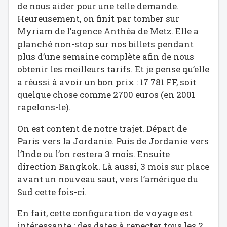
de nous aider pour une telle demande.
Heureusement, on finit par tomber sur
Myriam de l’agence Anthéa de Metz. Elle a
planché non-stop sur nos billets pendant
plus d’une semaine complète afin de nous
obtenir les meilleurs tarifs. Et je pense qu’elle
a réussi à avoir un bon prix : 17 781 FF, soit
quelque chose comme 2700 euros (en 2001
rapelons-le).
On est content de notre trajet. Départ de
Paris vers la Jordanie. Puis de Jordanie vers
l’Inde ou l’on restera 3 mois. Ensuite
direction Bangkok. Là aussi, 3 mois sur place
avant un nouveau saut, vers l’amérique du
Sud cette fois-ci.
En fait, cette configuration de voyage est
intéressante : des dates à repecter tous les 2