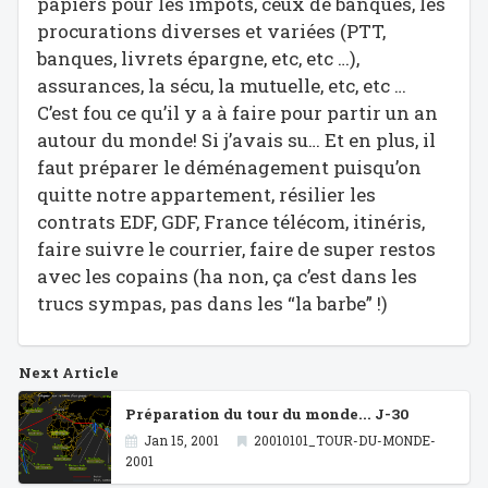
papiers pour les impôts, ceux de banques, les
procurations diverses et variées (PTT,
banques, livrets épargne, etc, etc …),
assurances, la sécu, la mutuelle, etc, etc …
C’est fou ce qu’il y a à faire pour partir un an
autour du monde! Si j’avais su… Et en plus, il
faut préparer le déménagement puisqu’on
quitte notre appartement, résilier les
contrats EDF, GDF, France télécom, itinéris,
faire suivre le courrier, faire de super restos
avec les copains (ha non, ça c’est dans les
trucs sympas, pas dans les “la barbe” !)
Next Article
Préparation du tour du monde... J-30
Jan 15, 2001
20010101_TOUR-DU-MONDE-
2001