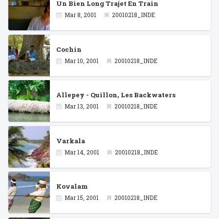
Un Bien Long Trajet En Train
Mar 8, 2001
20010218_INDE
Cochin
Mar 10, 2001
20010218_INDE
Allepey - Quillon, Les Backwaters
Mar 13, 2001
20010218_INDE
Varkala
Mar 14, 2001
20010218_INDE
Kovalam
Mar 15, 2001
20010218_INDE