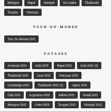
Mexique
Nepal
Sénégal
Sri Lanka
Thailande
Turquie
Vietnam
TOUR-DU-MONDE
Tour Du Monde 2001
VOYAGES
Jordanie 2001
Inde 2001
Nepal 2001
Inde 2001 (2)
Thailande 2001
Laos 2001
Vietnam 2001
Cambodge 2001
Thailande 2001 (2)
Japon 2001
Chili 2001
Argentine 2001
Bolivie 2001
Bresil 2001
Mexique 2001
Crête 2009
Turquie 2010
Sénégal 2012