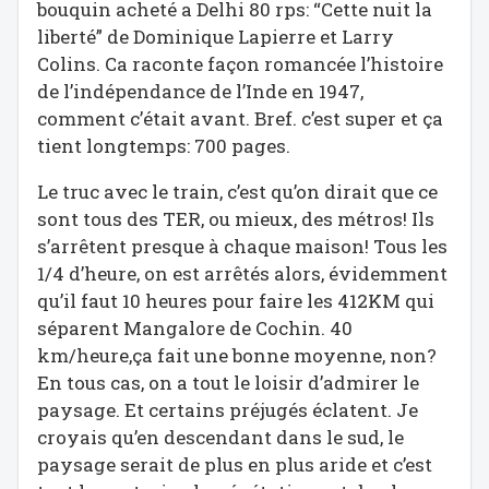
bouquin acheté a Delhi 80 rps: “Cette nuit la
liberté” de Dominique Lapierre et Larry
Colins. Ca raconte façon romancée l’histoire
de l’indépendance de l’Inde en 1947,
comment c’était avant. Bref. c’est super et ça
tient longtemps: 700 pages.
Le truc avec le train, c’est qu’on dirait que ce
sont tous des TER, ou mieux, des métros! Ils
s’arrêtent presque à chaque maison! Tous les
1/4 d’heure, on est arrêtés alors, évidemment
qu’il faut 10 heures pour faire les 412KM qui
séparent Mangalore de Cochin. 40
km/heure,ça fait une bonne moyenne, non?
En tous cas, on a tout le loisir d’admirer le
paysage. Et certains préjugés éclatent. Je
croyais qu’en descendant dans le sud, le
paysage serait de plus en plus aride et c’est