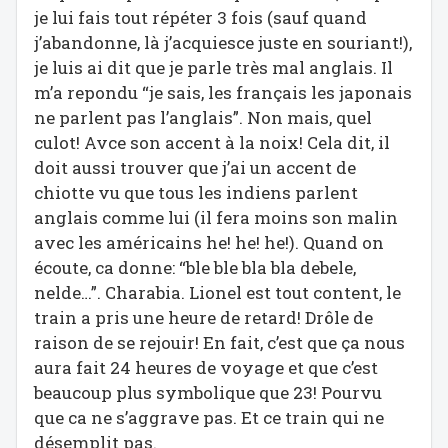
je lui fais tout répéter 3 fois (sauf quand
j’abandonne, là j’acquiesce juste en souriant!),
je luis ai dit que je parle très mal anglais. Il
m’a repondu “je sais, les français les japonais
ne parlent pas l’anglais”. Non mais, quel
culot! Avce son accent à la noix! Cela dit, il
doit aussi trouver que j’ai un accent de
chiotte vu que tous les indiens parlent
anglais comme lui (il fera moins son malin
avec les américains he! he! he!). Quand on
écoute, ca donne: “ble ble bla bla debele,
nelde…”. Charabia. Lionel est tout content, le
train a pris une heure de retard! Drôle de
raison de se rejouir! En fait, c’est que ça nous
aura fait 24 heures de voyage et que c’est
beaucoup plus symbolique que 23! Pourvu
que ca ne s’aggrave pas. Et ce train qui ne
désemplit pas.