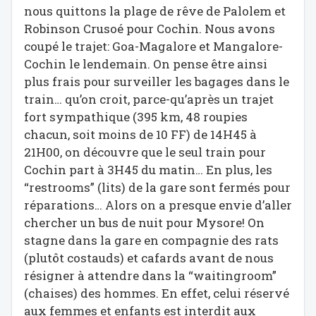
nous quittons la plage de rêve de Palolem et
Robinson Crusoé pour Cochin. Nous avons
coupé le trajet: Goa-Magalore et Mangalore-
Cochin le lendemain. On pense être ainsi
plus frais pour surveiller les bagages dans le
train… qu’on croit, parce-qu’après un trajet
fort sympathique (395 km, 48 roupies
chacun, soit moins de 10 FF) de 14H45 à
21H00, on découvre que le seul train pour
Cochin part à 3H45 du matin… En plus, les
“restrooms” (lits) de la gare sont fermés pour
réparations… Alors on a presque envie d’aller
chercher un bus de nuit pour Mysore! On
stagne dans la gare en compagnie des rats
(plutôt costauds) et cafards avant de nous
résigner à attendre dans la “waitingroom”
(chaises) des hommes. En effet, celui réservé
aux femmes et enfants est interdit aux