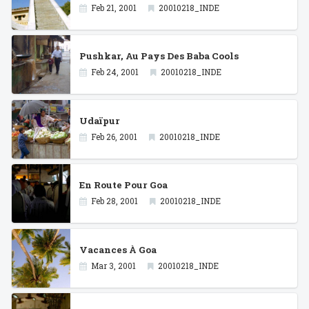
Feb 21, 2001
20010218_INDE
Pushkar, Au Pays Des Baba Cools
Feb 24, 2001
20010218_INDE
Udaïpur
Feb 26, 2001
20010218_INDE
En Route Pour Goa
Feb 28, 2001
20010218_INDE
Vacances À Goa
Mar 3, 2001
20010218_INDE