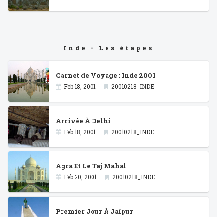
Inde - Les étapes
Carnet de Voyage : Inde 2001
Feb 18, 2001
20010218_INDE
Arrivée À Delhi
Feb 18, 2001
20010218_INDE
Agra Et Le Taj Mahal
Feb 20, 2001
20010218_INDE
Premier Jour À Jaïpur