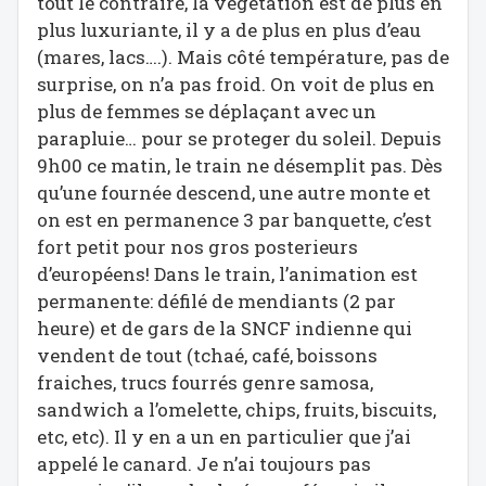
tout le contraire, la végétation est de plus en
plus luxuriante, il y a de plus en plus d’eau
(mares, lacs….). Mais côté température, pas de
surprise, on n’a pas froid. On voit de plus en
plus de femmes se déplaçant avec un
parapluie… pour se proteger du soleil. Depuis
9h00 ce matin, le train ne désemplit pas. Dès
qu’une fournée descend, une autre monte et
on est en permanence 3 par banquette, c’est
fort petit pour nos gros posterieurs
d’européens! Dans le train, l’animation est
permanente: défilé de mendiants (2 par
heure) et de gars de la SNCF indienne qui
vendent de tout (tchaé, café, boissons
fraiches, trucs fourrés genre samosa,
sandwich a l’omelette, chips, fruits, biscuits,
etc, etc). Il y en a un en particulier que j’ai
appelé le canard. Je n’ai toujours pas