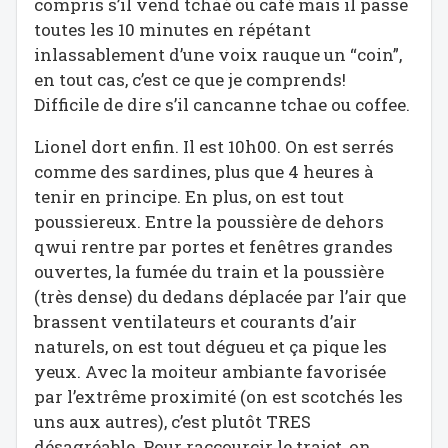
compris s’il vend tchaé ou café mais il passe
toutes les 10 minutes en répétant
inlassablement d’une voix rauque un “coin”,
en tout cas, c’est ce que je comprends!
Difficile de dire s’il cancanne tchae ou coffee.
Lionel dort enfin. Il est 10h00. On est serrés
comme des sardines, plus que 4 heures à
tenir en principe. En plus, on est tout
poussiereux. Entre la poussière de dehors
qwui rentre par portes et fenêtres grandes
ouvertes, la fumée du train et la poussière
(très dense) du dedans déplacée par l’air que
brassent ventilateurs et courants d’air
naturels, on est tout dégueu et ça pique les
yeux. Avec la moiteur ambiante favorisée
par l’extrême proximité (on est scotchés les
uns aux autres), c’est plutôt TRES
désagréable. Pour raccourcir le trajet, on