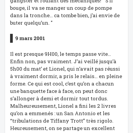
gangster et roulant des mecaniques! " S’il
bouge, il va se manger un coup de pompe
dans la tronche… ca tombe bien, j’ai envie de
buter quelqu’un. "
9 mars 2001
Il est presque 9H00, le temps passe vite…
Enfin non, pas vraiment. J’ai veillé jusqu’à
5h00 du mat’ et Lionel, qui n’avait pas réussi
à vraiment dormir, a pris le relais… en pleine
forme. Ce qui est cool, c’est qu’on a chacun
une banquette face à face, on peut donc
s’allonger à demi et dormir tout tordus.
Malheureusement, Lionel a fini les 2 livres
qu’on a emmenés : un San Antonio et les
“tribulations de Tiffany Trott” très rigolo.
Heureusement, on se partage un excellent