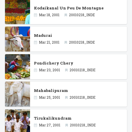
Kodaikanal Un Peu De Montagne
Mar 18, 2001
20010218_INDE
Madurai
Mar 21, 2001
20010218_INDE
Pondichery Chery
Mar 23, 2001
20010218_INDE
Mahabalipuram
Mar 25, 2001
20010218_INDE
Tirukalikundram
Mar 27, 2001
20010218_INDE