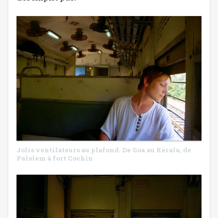
Jolis ventilateurs au plafond. De Goa au Kérala, de
Palolem à fort Cochin