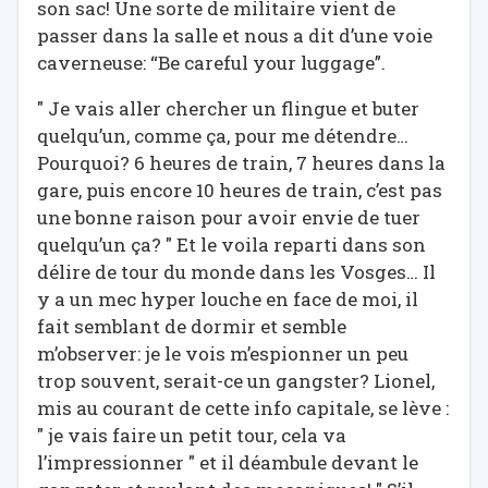
son sac! Une sorte de militaire vient de
passer dans la salle et nous a dit d’une voie
caverneuse: “Be careful your luggage”.
" Je vais aller chercher un flingue et buter
quelqu’un, comme ça, pour me détendre…
Pourquoi? 6 heures de train, 7 heures dans la
gare, puis encore 10 heures de train, c’est pas
une bonne raison pour avoir envie de tuer
quelqu’un ça? " Et le voila reparti dans son
délire de tour du monde dans les Vosges… Il
y a un mec hyper louche en face de moi, il
fait semblant de dormir et semble
m’observer: je le vois m’espionner un peu
trop souvent, serait-ce un gangster? Lionel,
mis au courant de cette info capitale, se lève :
" je vais faire un petit tour, cela va
l’impressionner " et il déambule devant le