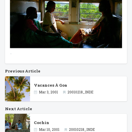
-
Previous Article
Vacances À Goa
Mar 3, 2001
20010218_INDE
Next Article
Cochin
Mar 10, 2001
20010218_INDE