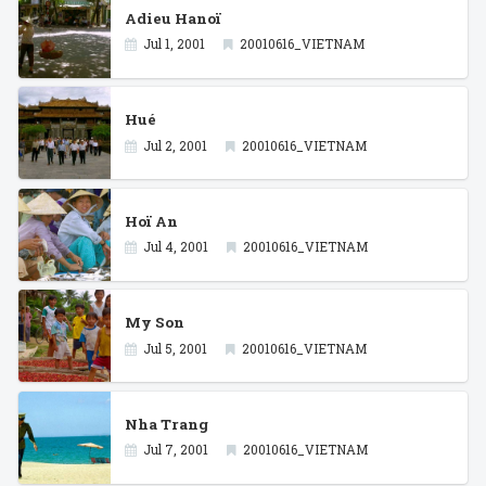
Adieu Hanoï
Jul 1, 2001
20010616_VIETNAM
Hué
Jul 2, 2001
20010616_VIETNAM
Hoï An
Jul 4, 2001
20010616_VIETNAM
My Son
Jul 5, 2001
20010616_VIETNAM
Nha Trang
Jul 7, 2001
20010616_VIETNAM