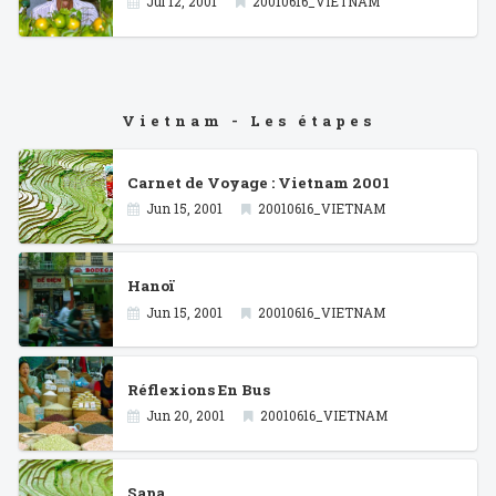
Jul 12, 2001
20010616_VIETNAM
Vietnam - Les étapes
Carnet de Voyage : Vietnam 2001
Jun 15, 2001
20010616_VIETNAM
Hanoï
Jun 15, 2001
20010616_VIETNAM
Réflexions En Bus
Jun 20, 2001
20010616_VIETNAM
Sapa