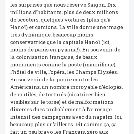
les surprises que nous réserve Saigon. Dix
millions d’habitants, plus de deux millions
de scooters, quelques voitures (plus qu’à
Hanoï) et camions. La ville donne une image
très dynamique, beaucoup moins
conservatrice que la capitale Hanoï (ici,
moins de papis en pyjama!). En souvenir de
la colonisation française, de beaux
monuments comme la poste (magnifique),
l’hôtel de ville, l’opéra, les Champs Elysées.
En souvenir de la guerre contre les
Américains, un nombre incroyable d’éclopés,
de mutilés, de torturés (cicatrices bien
visibles sur le torse) et de malformations
diverses dues probablement à l’arrosage
intensif des campagnes avec du napalm. Ici,
beaucoup plus qu’ailleurs. Dit comme ça, ça
fait un peu bravo les Français, zéro aux