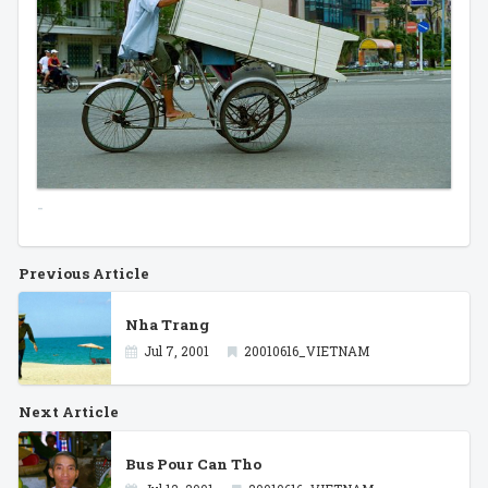
-
Previous Article
Nha Trang
Jul 7, 2001
20010616_VIETNAM
Next Article
Bus Pour Can Tho