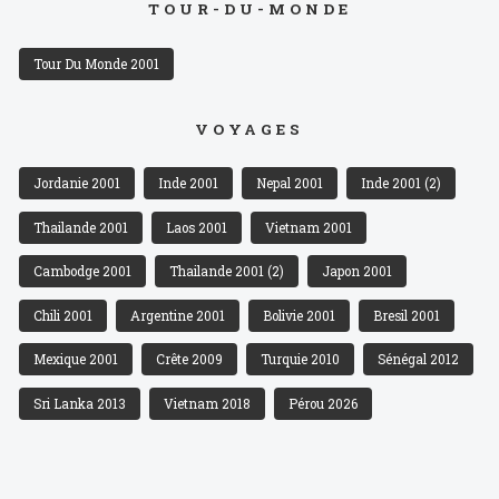
TOUR-DU-MONDE
Tour Du Monde 2001
VOYAGES
Jordanie 2001
Inde 2001
Nepal 2001
Inde 2001 (2)
Thailande 2001
Laos 2001
Vietnam 2001
Cambodge 2001
Thailande 2001 (2)
Japon 2001
Chili 2001
Argentine 2001
Bolivie 2001
Bresil 2001
Mexique 2001
Crête 2009
Turquie 2010
Sénégal 2012
Sri Lanka 2013
Vietnam 2018
Pérou 2026