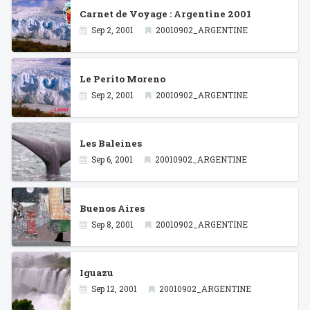
Carnet de Voyage : Argentine 2001
Sep 2, 2001
20010902_ARGENTINE
Le Perito Moreno
Sep 2, 2001
20010902_ARGENTINE
Les Baleines
Sep 6, 2001
20010902_ARGENTINE
Buenos Aires
Sep 8, 2001
20010902_ARGENTINE
Iguazu
Sep 12, 2001
20010902_ARGENTINE