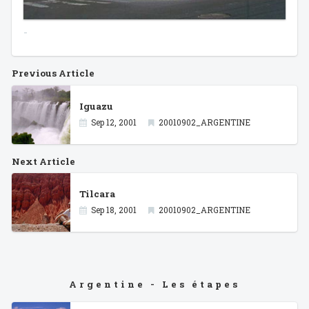
-
Previous Article
Iguazu
Sep 12, 2001
20010902_ARGENTINE
Next Article
Tilcara
Sep 18, 2001
20010902_ARGENTINE
Argentine - Les étapes