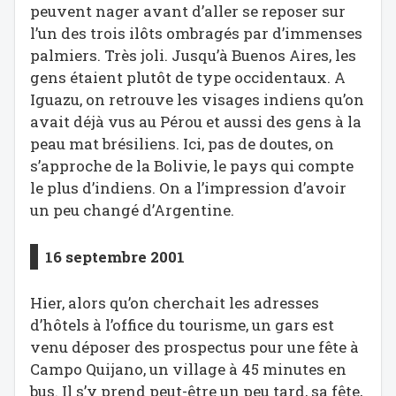
peuvent nager avant d’aller se reposer sur
l’un des trois ilôts ombragés par d’immenses
palmiers. Très joli. Jusqu’à Buenos Aires, les
gens étaient plutôt de type occidentaux. A
Iguazu, on retrouve les visages indiens qu’on
avait déjà vus au Pérou et aussi des gens à la
peau mat brésiliens. Ici, pas de doutes, on
s’approche de la Bolivie, le pays qui compte
le plus d’indiens. On a l’impression d’avoir
un peu changé d’Argentine.
16 septembre 2001
Hier, alors qu’on cherchait les adresses
d’hôtels à l’office du tourisme, un gars est
venu déposer des prospectus pour une fête à
Campo Quijano, un village à 45 minutes en
bus. Il s’y prend peut-être un peu tard, sa fête,