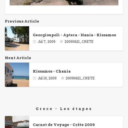
Previous Article
Georgioupoli - Aptera - Hania - Kissamos
Jul 7, 2009
20090621_CRETE
Next Article
Kissamos - Chania
Jul 10, 2009
20090621_CRETE
Grece - Les étapes
Carnet de Voyage - Crête 2009