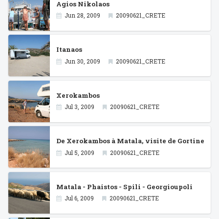
Agios Nikolaos
Jun 28, 2009
20090621_CRETE
Itanaos
Jun 30, 2009
20090621_CRETE
Xerokambos
Jul 3, 2009
20090621_CRETE
De Xerokambos à Matala, visite de Gortine
Jul 5, 2009
20090621_CRETE
Matala - Phaistos - Spili - Georgioupoli
Jul 6, 2009
20090621_CRETE