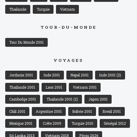
Thailande
Turquie
Vietnam
TOUR-DU-MONDE
Tour Du Monde 2001
VOYAGES
Jordanie 2001
Inde 2001
Nepal 2001
Inde 2001 (2)
Thailande 2001
Laos 2001
Vietnam 2001
Cambodge 2001
Thailande 2001 (2)
Japon 2001
Chili 2001
Argentine 2001
Bolivie 2001
Bresil 2001
Mexique 2001
Crête 2009
Turquie 2010
Sénégal 2012
Sri Lanka 2013
Vietnam 2018
Pérou 2026