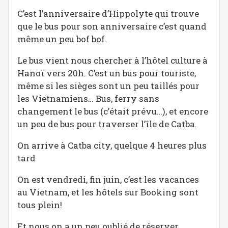
C’est l’anniversaire d’Hippolyte qui trouve
que le bus pour son anniversaire c’est quand
même un peu bof bof.
Le bus vient nous chercher à l’hôtel culture à
Hanoï vers 20h. C’est un bus pour touriste,
même si les sièges sont un peu taillés pour
les Vietnamiens… Bus, ferry sans
changement le bus (c’était prévu…), et encore
un peu de bus pour traverser l’île de Catba.
On arrive à Catba city, quelque 4 heures plus
tard
On est vendredi, fin juin, c’est les vacances
au Vietnam, et les hôtels sur Booking sont
tous plein!
Et nous on a un peu oublié de réserver