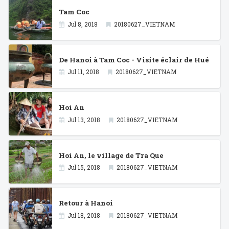
Tam Coc
Jul 8, 2018
20180627_VIETNAM
De Hanoi à Tam Coc - Visite éclair de Hué
Jul 11, 2018
20180627_VIETNAM
Hoi An
Jul 13, 2018
20180627_VIETNAM
Hoi An, le village de Tra Que
Jul 15, 2018
20180627_VIETNAM
Retour à Hanoi
Jul 18, 2018
20180627_VIETNAM