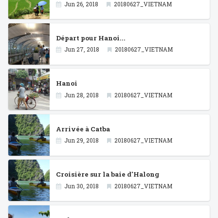
Jun 26, 2018
20180627_VIETNAM
Départ pour Hanoi...
Jun 27, 2018
20180627_VIETNAM
Hanoi
Jun 28, 2018
20180627_VIETNAM
Arrivée à Catba
Jun 29, 2018
20180627_VIETNAM
Croisière sur la baie d'Halong
Jun 30, 2018
20180627_VIETNAM