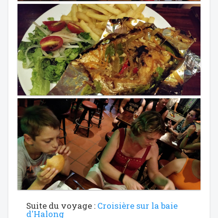
Suite du voyage :
Croisière sur la baie
d'Halong