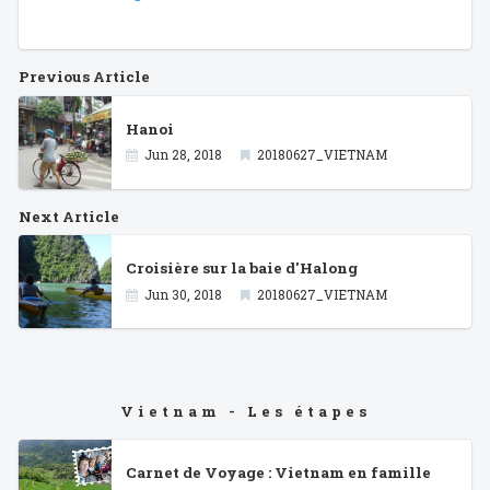
Previous Article
Hanoi
Jun 28, 2018
20180627_VIETNAM
Next Article
Croisière sur la baie d'Halong
Jun 30, 2018
20180627_VIETNAM
Vietnam - Les étapes
Carnet de Voyage : Vietnam en famille