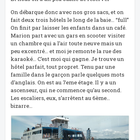
On débarque donc avec nos gros sacs, et on
fait deux trois hôtels le long de la baie… “full”
On finit par laisser les enfants dans un café.
Marion part avec un gars en scooter visiter
un chambre qui a l’air toute neuve mais un
peu excentré… et moi je remonte la rue des
karaoké… C’est moi qui gagne. Je trouve un
hôtel parfait, tout propret. Tenu par une
famille dans le garçon parle quelques mots
d’anglais. On est au 7eme étage. Il y a un
ascenseur, qui ne commence qu’au second.
Les escaliers, eux, s’arrêtent au 6ème…
bizarre…