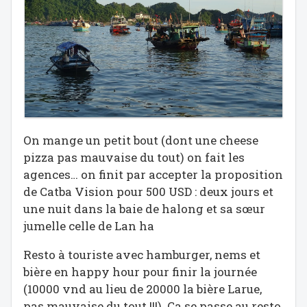
On mange un petit bout (dont une cheese
pizza pas mauvaise du tout) on fait les
agences… on finit par accepter la proposition
de Catba Vision pour 500 USD : deux jours et
une nuit dans la baie de halong et sa sœur
jumelle celle de Lan ha
Resto à touriste avec hamburger, nems et
bière en happy hour pour finir la journée
(10000 vnd au lieu de 20000 la bière Larue,
pas mauvaise du tout !!!). Ça se passe au resto