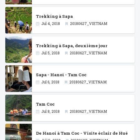
Trekking à Sapa
Jul 4, 2018
20180627_VIETNAM
Trekking à Sapa, deuxième jour
Jul 5, 2018
20180627_VIETNAM
Sapa - Hanoi - Tam Coc
Jul 6, 2018
20180627_VIETNAM
Tam Coc
Jul 8, 2018
20180627_VIETNAM
De Hanoi à Tam Coc - Visite éclair de Hué