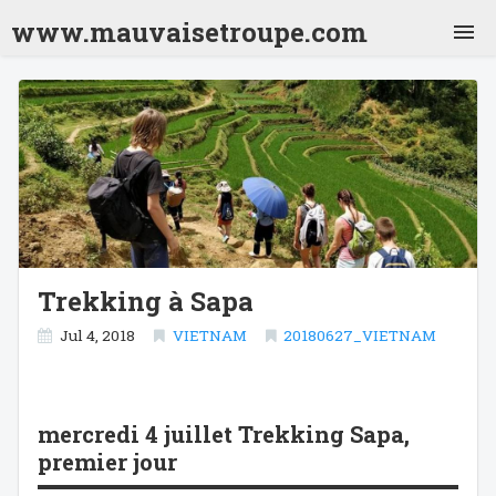
www.mauvaisetroupe.com
Jordanie 2001
Inde 2001
Nepal 2001
Inde 2001 (2)
Thailande 2001
Laos 2001
Vietnam 2001
Cambodge 2001
Thailande 2001 (2)
Japon 2001
Chili 2001
Argentine 2001
Bolivie 2001
Bresil 2001
Mexique 2001
Crête 2009
Trekking à Sapa
Turquie 2010
Sénégal 2012
Jul 4, 2018
VIETNAM
20180627_VIETNAM
Sri Lanka 2013
Vietnam 2018
mercredi 4 juillet Trekking Sapa,
premier jour