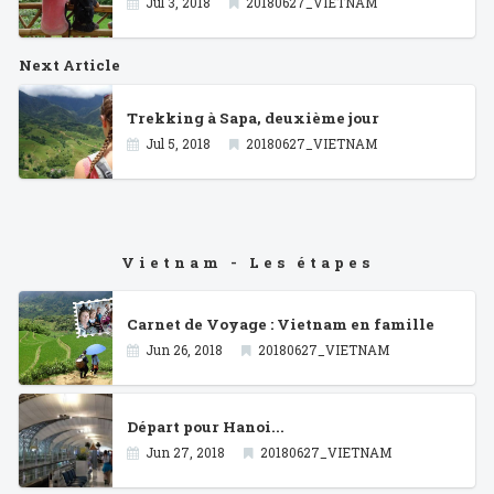
Jul 3, 2018
20180627_VIETNAM
Next Article
Trekking à Sapa, deuxième jour
Jul 5, 2018
20180627_VIETNAM
Vietnam - Les étapes
Carnet de Voyage : Vietnam en famille
Jun 26, 2018
20180627_VIETNAM
Départ pour Hanoi...
Jun 27, 2018
20180627_VIETNAM