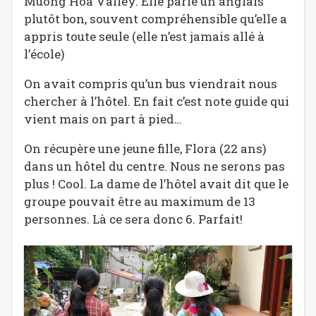
Muong Hoa Valley. Elle parle un anglais
plutôt bon, souvent compréhensible qu’elle a
appris toute seule (elle n’est jamais allé à
l’école)
On avait compris qu’un bus viendrait nous
chercher à l’hôtel. En fait c’est note guide qui
vient mais on part à pied…
On récupère une jeune fille, Flora (22 ans)
dans un hôtel du centre. Nous ne serons pas
plus ! Cool. La dame de l’hôtel avait dit que le
groupe pouvait être au maximum de 13
personnes. Là ce sera donc 6. Parfait!