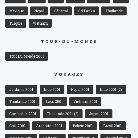
Mexique
Nepal
Sénégal
Sri Lanka
Thailande
Turquie
Vietnam
TOUR-DU-MONDE
Tour Du Monde 2001
VOYAGES
Jordanie 2001
Inde 2001
Nepal 2001
Inde 2001 (2)
Thailande 2001
Laos 2001
Vietnam 2001
Cambodge 2001
Thailande 2001 (2)
Japon 2001
Chili 2001
Argentine 2001
Bolivie 2001
Bresil 2001