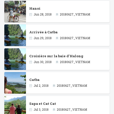
Hanoi
Jun 28, 2018
20180627_VIETNAM
Arrivée à Catba
Jun 29, 2018
20180627_VIETNAM
Croisière sur la baie d'Halong
Jun 30, 2018
20180627_VIETNAM
Catba
Jul 2, 2018
20180627_VIETNAM
Sapa et Cat Cat
Jul 3, 2018
20180627_VIETNAM