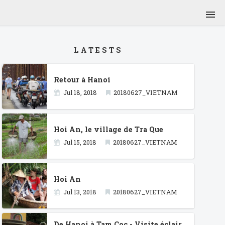
 2001
Thailande 2001 (2)
Japon 2001
LATESTS
012
Sri Lanka 2013
Vietnam 2018
Retour à Hanoi
Jul 18, 2018
20180627_VIETNAM
Hoi An, le village de Tra Que
Jul 15, 2018
20180627_VIETNAM
Hoi An
Jul 13, 2018
20180627_VIETNAM
De Hanoi à Tam Coc - Visite éclair