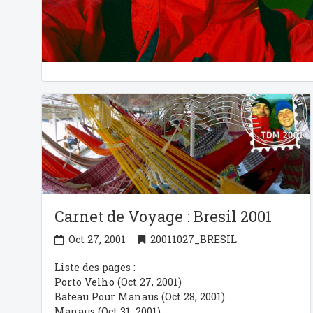
Carnet de Voyage : Bresil 2001
Oct 27, 2001
20011027_BRESIL
Liste des pages :
Porto Velho
(Oct 27, 2001)
Bateau Pour Manaus
(Oct 28, 2001)
Manaus
(Oct 31, 2001)