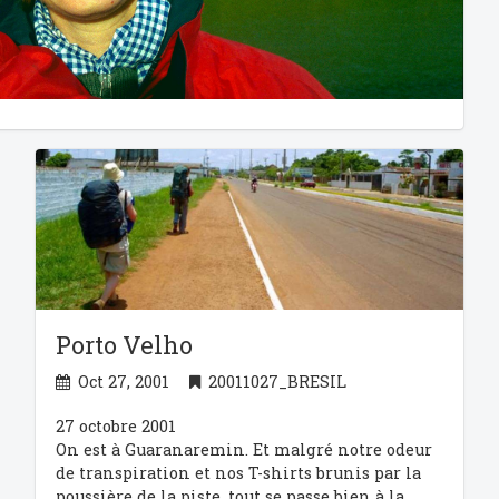
Porto Velho
Oct 27, 2001
20011027_BRESIL
27 octobre 2001
On est à Guaranaremin. Et malgré notre odeur
de transpiration et nos T-shirts brunis par la
poussière de la piste, tout se passe bien à la