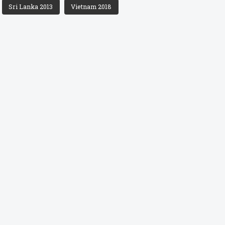
Sri Lanka 2013
Vietnam 2018